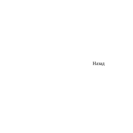
Назад