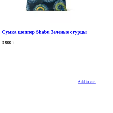
Сумка шоппер Shabu Зеленые огурцы
3 900
₸
Add to cart