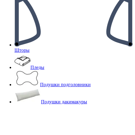
Шторы
Пледы
Подушки подголовники
Подушки дакимакуры