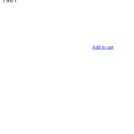
3 900
₸
Add to cart