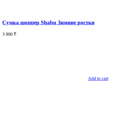
Сумка шоппер Shabu Зимние ростки
3 900
₸
Add to cart