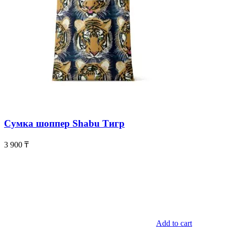
Сумка шоппер Shabu Тигр
3 900
₸
Add to cart