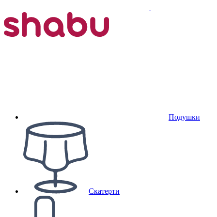
Подушки
Скатерти