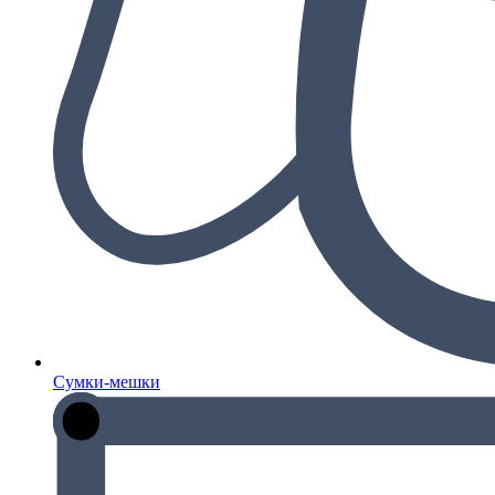
Сумки-мешки