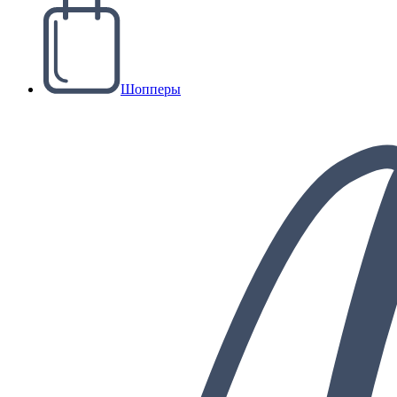
Шопперы