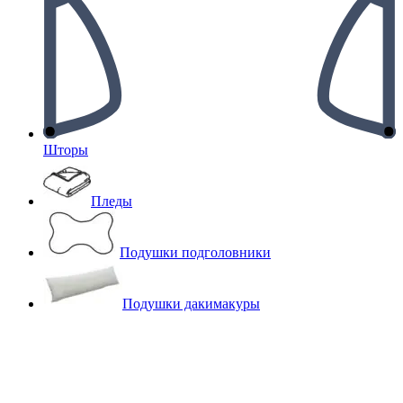
Шторы
Пледы
Подушки подголовники
Подушки дакимакуры