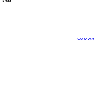
3 900
₸
Add to cart