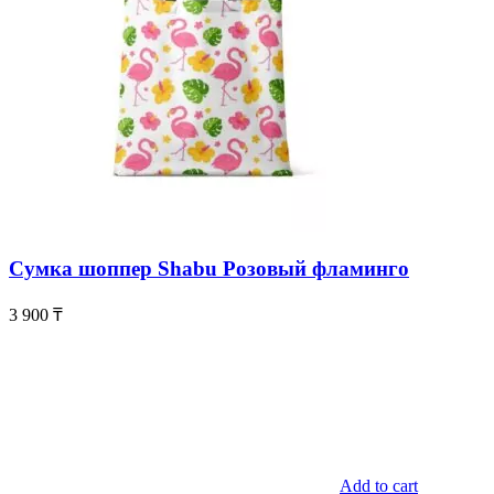
Сумка шоппер Shabu Розовый фламинго
3 900
₸
Add to cart