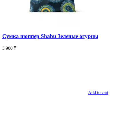
Сумка шоппер Shabu Зеленые огурцы
3 900
₸
Add to cart