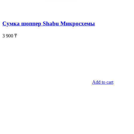
Сумка шоппер Shabu Микросхемы
3 900
₸
Add to cart