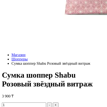
Магазин
Шопперы
Сумка шоппер Shabu Розовый звёздный витраж
Сумка шоппер Shabu
Розовый звёздный витраж
3 900
₸
Сумка
-
+