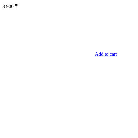
3 900
₸
Add to cart