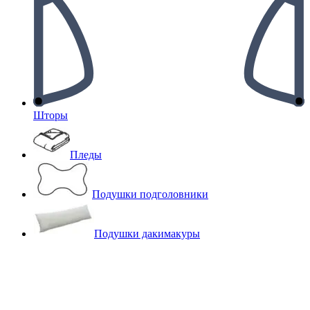
Шторы
Пледы
Подушки подголовники
Подушки дакимакуры