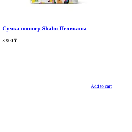
Сумка шоппер Shabu Пеликаны
3 900
₸
Add to cart