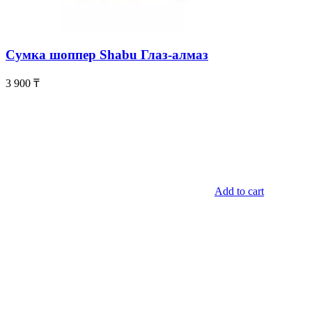
Сумка шоппер Shabu Глаз-алмаз
3 900
₸
Add to cart