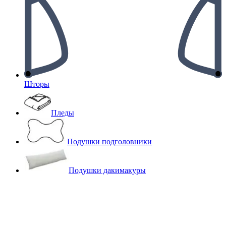
Шторы
Пледы
Подушки подголовники
Подушки дакимакуры