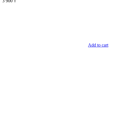
3 900
₸
Add to cart