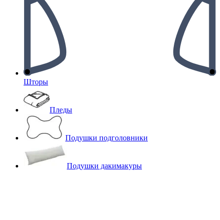
Шторы
Пледы
Подушки подголовники
Подушки дакимакуры