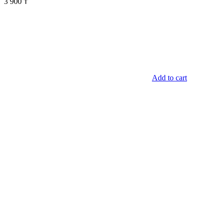
3 900
₸
Add to cart