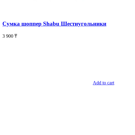
Сумка шоппер Shabu Шестиугольники
3 900
₸
Add to cart