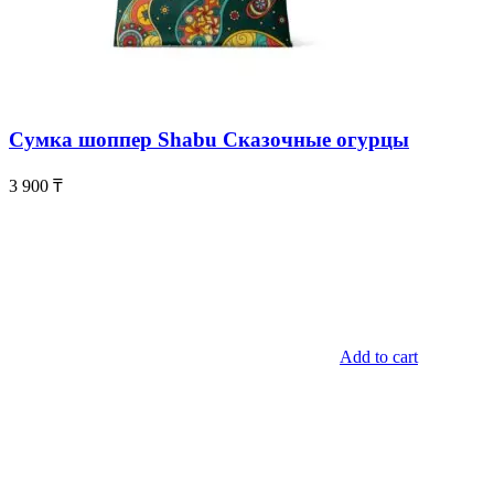
Сумка шоппер Shabu Сказочные огурцы
3 900
₸
Add to cart