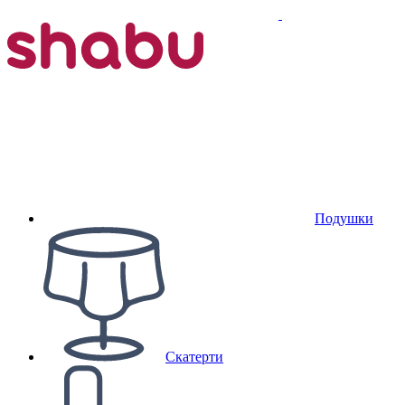
Подушки
Скатерти