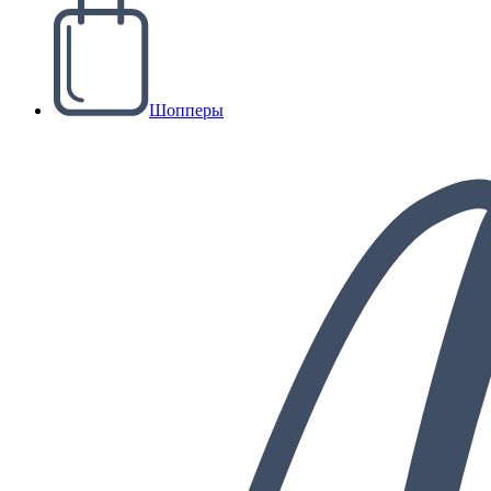
Шопперы