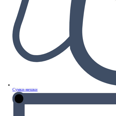
Сумки-мешки