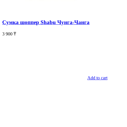
Сумка шоппер Shabu Чунга-Чанга
3 900
₸
Add to cart