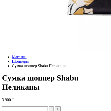
Магазин
Шопперы
Сумка шоппер Shabu Пеликаны
Сумка шоппер Shabu
Пеликаны
3 900
₸
Сумка
-
+