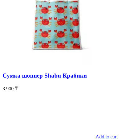
Сумка шоппер Shabu Крабики
3 900
₸
Add to cart