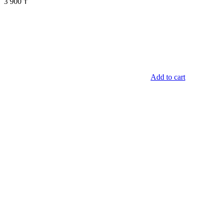
3 900
₸
Add to cart