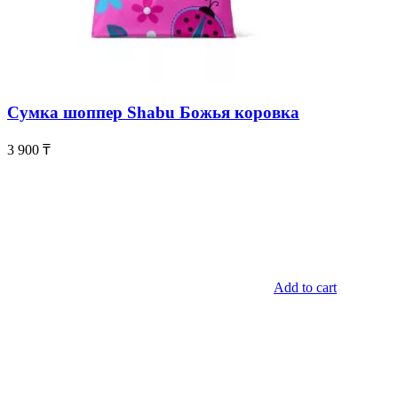
Сумка шоппер Shabu Божья коровка
3 900
₸
Add to cart