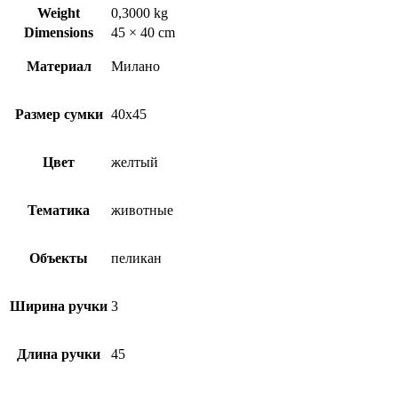
Weight
0,3000 kg
Dimensions
45 × 40 cm
Материал
Милано
Размер сумки
40х45
Цвет
желтый
Тематика
животные
Объекты
пеликан
Ширина ручки
3
Длина ручки
45