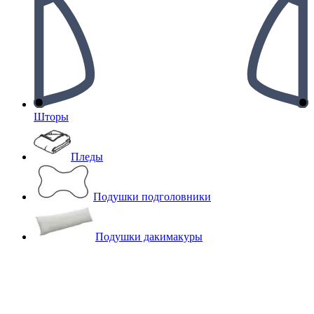
Шторы
Пледы
Подушки подголовники
Подушки дакимакуры