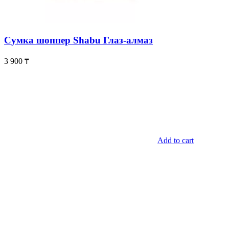
Сумка шоппер Shabu Глаз-алмаз
3 900
₸
Add to cart