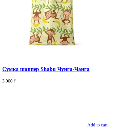
Сумка шоппер Shabu Чунга-Чанга
3 900
₸
Add to cart