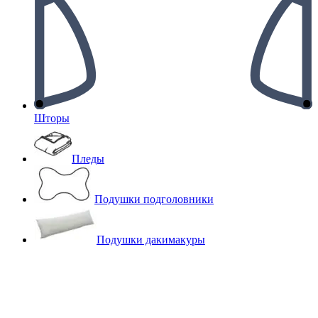
Шторы
Пледы
Подушки подголовники
Подушки дакимакуры