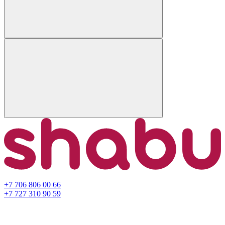
+7 706 806 00 66
+7 727 310 90 59