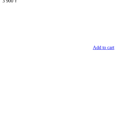
3 900
₸
Add to cart