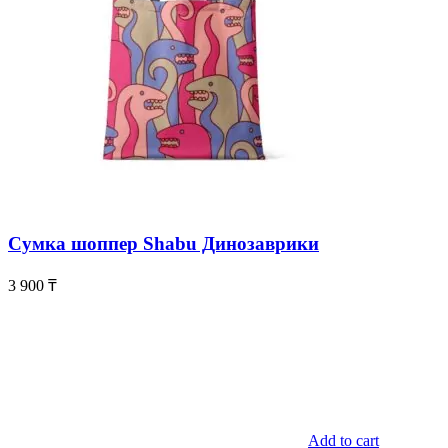
Сумка шоппер Shabu Динозаврики
3 900
₸
Add to cart