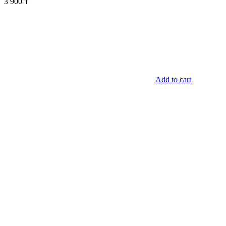
3 900
₸
Add to cart