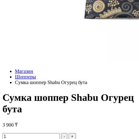
Магазин
Шопперы
Сумка шоппер Shabu Огурец бута
Сумка шоппер Shabu Огурец
бута
3 900
₸
Сумка
-
+