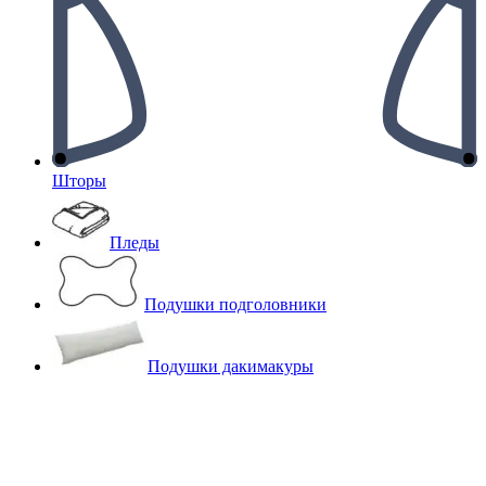
Шторы
Пледы
Подушки подголовники
Подушки дакимакуры