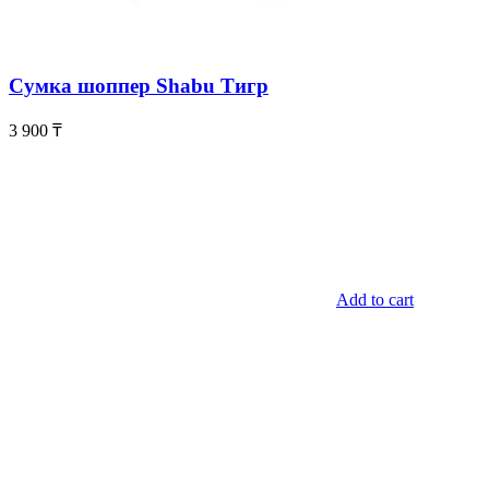
Сумка шоппер Shabu Тигр
3 900
₸
Add to cart