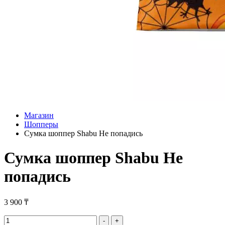
Магазин
Шопперы
Сумка шоппер Shabu Не попадись
Сумка шоппер Shabu Не
попадись
3 900
₸
Сумка
-
+