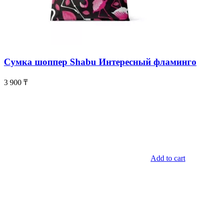
Сумка шоппер Shabu Интересный фламинго
3 900
₸
Add to cart