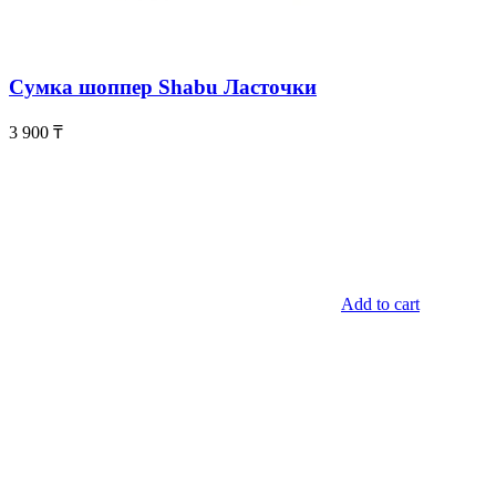
Сумка шоппер Shabu Ласточки
3 900
₸
Add to cart