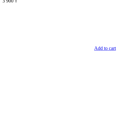
3 900
₸
Add to cart