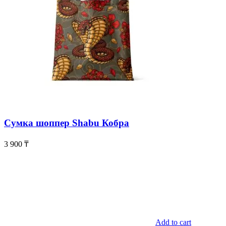
Сумка шоппер Shabu Кобра
3 900
₸
Add to cart