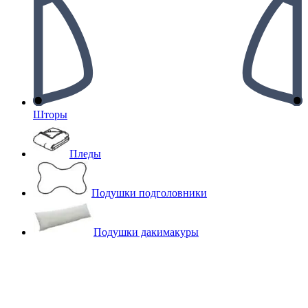
Шторы
Пледы
Подушки подголовники
Подушки дакимакуры