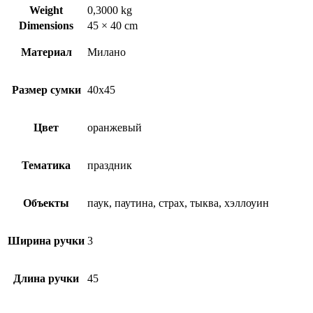
Weight
0,3000 kg
Dimensions
45 × 40 cm
Материал
Милано
Размер сумки
40х45
Цвет
оранжевый
Тематика
праздник
Объекты
паук, паутина, страх, тыква, хэллоуин
Ширина ручки
3
Длина ручки
45