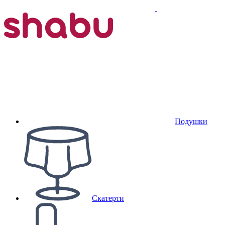
Подушки
Скатерти