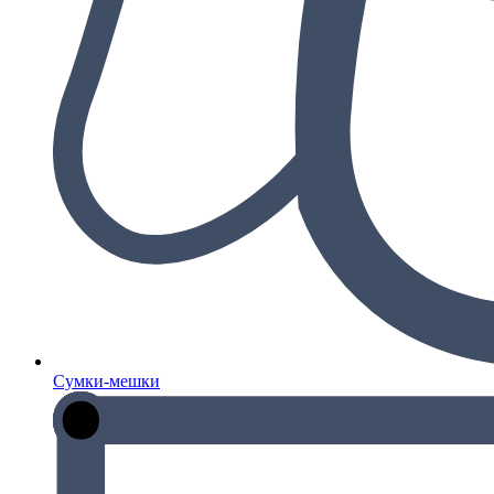
Сумки-мешки