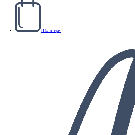
Шопперы