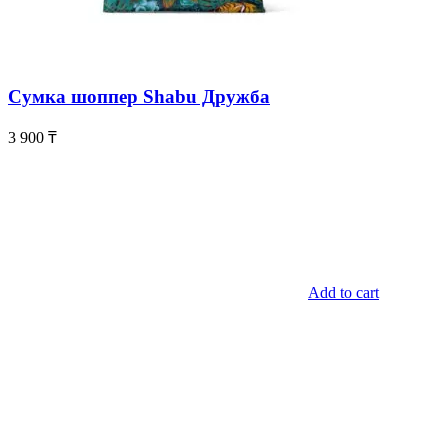
Сумка шоппер Shabu Дружба
3 900
₸
Add to cart