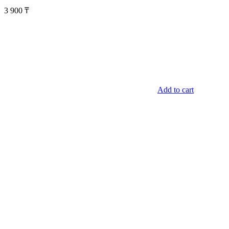
3 900
₸
Add to cart