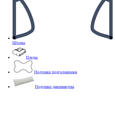
Шторы
Пледы
Подушки подголовники
Подушки дакимакуры