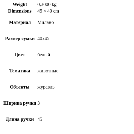
Weight
0,3000 kg
Dimensions
45 × 40 cm
Материал
Милано
Размер сумки
40х45
Цвет
белый
Тематика
животные
Объекты
журавль
Ширина ручки
3
Длина ручки
45