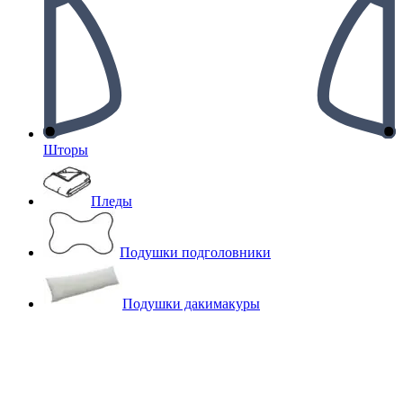
Шторы
Пледы
Подушки подголовники
Подушки дакимакуры