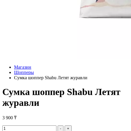
Магазин
Шопперы
Сумка шоппер Shabu Летят журавли
Сумка шоппер Shabu Летят
журавли
3 900
₸
Сумка
-
+