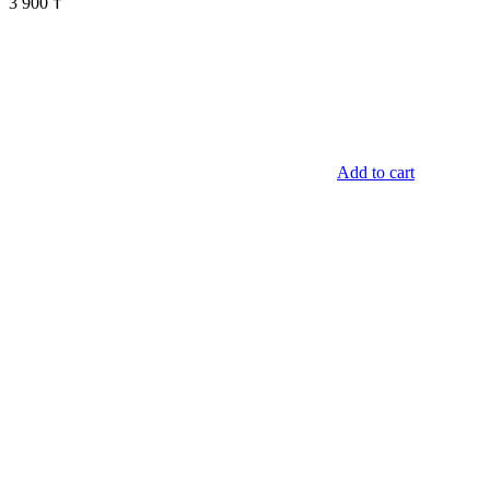
3 900
₸
Add to cart