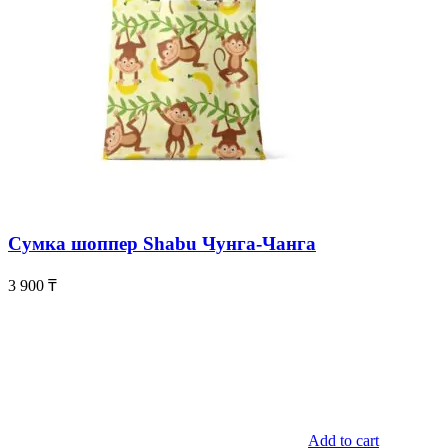
Сумка шоппер Shabu Чунга-Чанга
3 900
₸
Add to cart