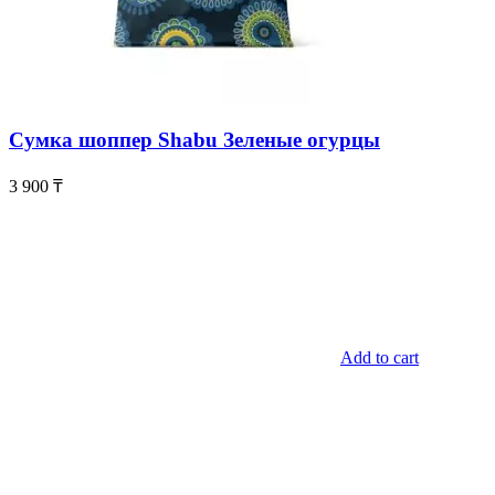
Сумка шоппер Shabu Зеленые огурцы
3 900
₸
Add to cart