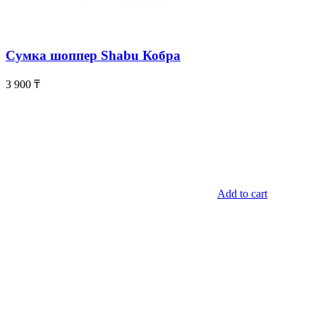
Сумка шоппер Shabu Кобра
3 900
₸
Add to cart