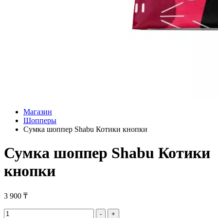
Магазин
Шопперы
Сумка шоппер Shabu Котики кнопки
Сумка шоппер Shabu Котики
кнопки
3 900
₸
Сумка
-
+