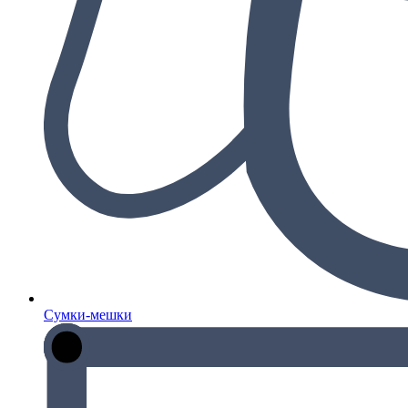
Сумки-мешки