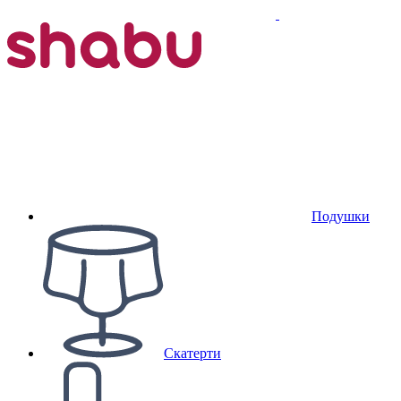
Подушки
Скатерти