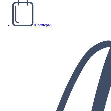
Шопперы