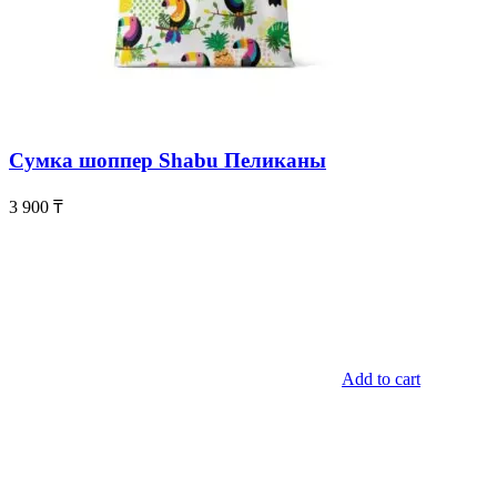
Сумка шоппер Shabu Пеликаны
3 900
₸
Add to cart