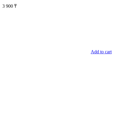
3 900
₸
Add to cart