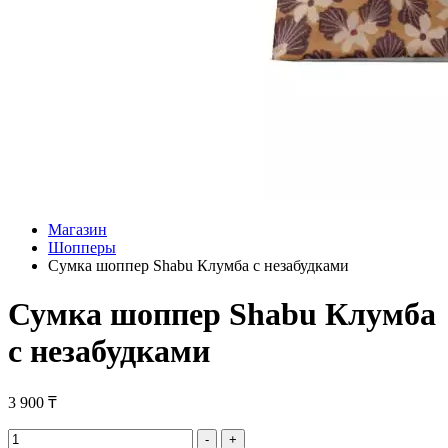
Магазин
Шопперы
Сумка шоппер Shabu Клумба с незабудками
Сумка шоппер Shabu Клумба
с незабудками
3 900
₸
Сумка
-
+