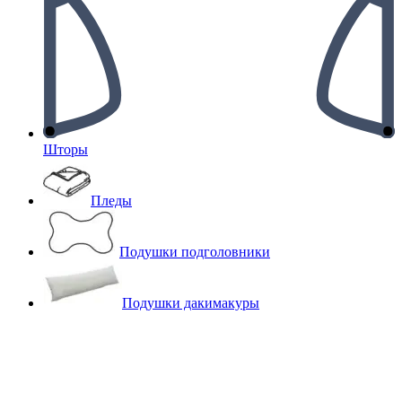
Шторы
Пледы
Подушки подголовники
Подушки дакимакуры