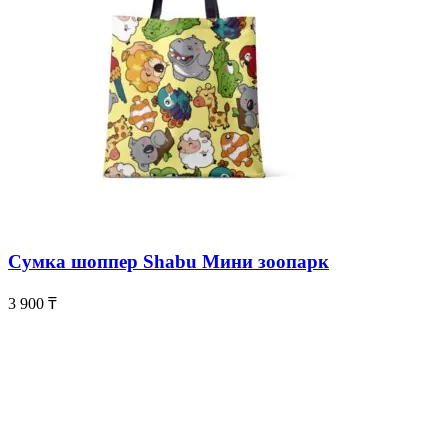
Сумка шоппер Shabu Мини зоопарк
3 900
₸