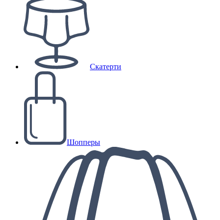
Скатерти
Шопперы