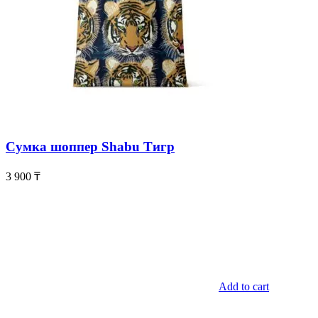
Сумка шоппер Shabu Тигр
3 900
₸
Add to cart