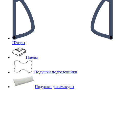
Шторы
Пледы
Подушки подголовники
Подушки дакимакуры