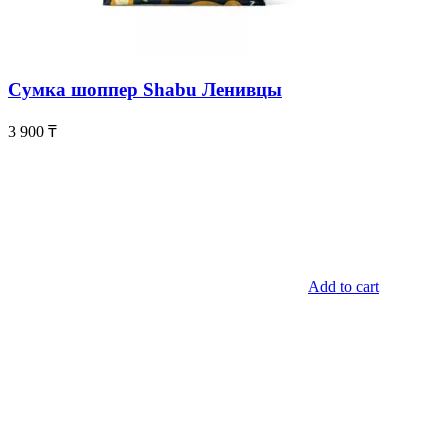
Сумка шоппер Shabu Ленивцы
3 900
₸
Add to cart