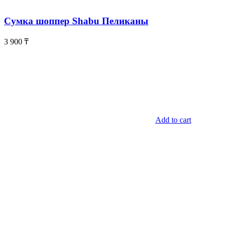
Сумка шоппер Shabu Пеликаны
3 900
₸
Add to cart