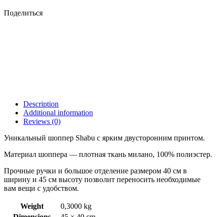
Поделиться
Description
Additional information
Reviews (0)
Уникальный шоппер Shabu с ярким двусторонним принтом.
Материал шоппера — плотная ткань милано, 100% полиэстер.
Прочные ручки и большое отделение размером 40 см в
ширину и 45 см высоту позволит переносить необходимые
вам вещи с удобством.
Weight
0,3000 kg
Dimensions
45 × 40 cm