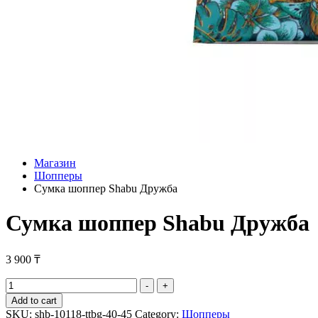
Магазин
Шопперы
Сумка шоппер Shabu Дружба
Сумка шоппер Shabu Дружба
3 900
₸
Сумка
-
+
шоппер
Add to cart
Shabu
SKU:
shb-10118-ttbg-40-45
Category:
Шопперы