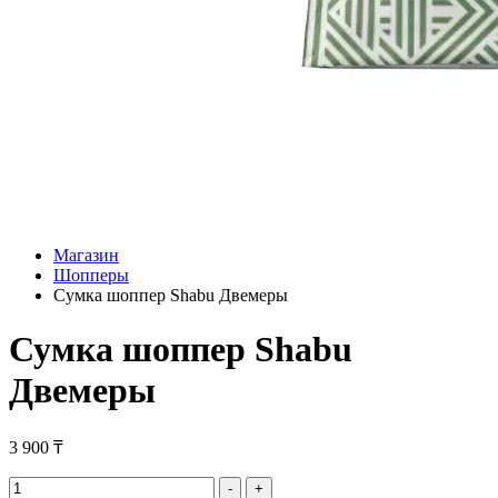
Магазин
Шопперы
Сумка шоппер Shabu Двемеры
Сумка шоппер Shabu
Двемеры
3 900
₸
Сумка
-
+