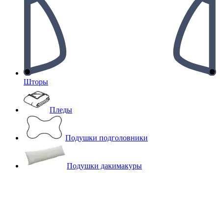
Шторы
Пледы
Подушки подголовники
Подушки дакимакуры