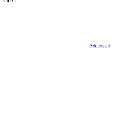
3 900
₸
Add to cart