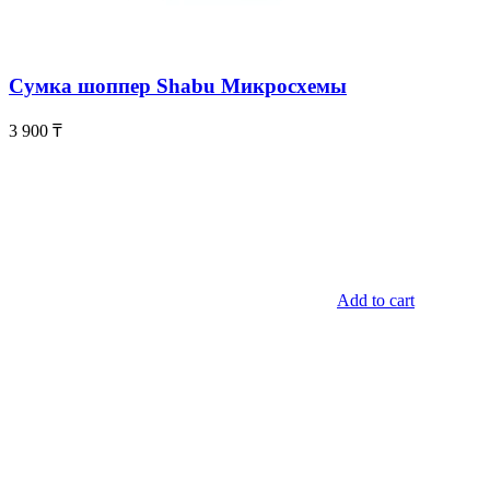
Сумка шоппер Shabu Микросхемы
3 900
₸
Add to cart