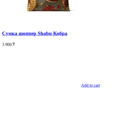
Сумка шоппер Shabu Кобра
3 900
₸
Add to cart