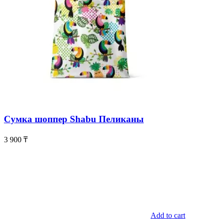
Сумка шоппер Shabu Пеликаны
3 900
₸
Add to cart