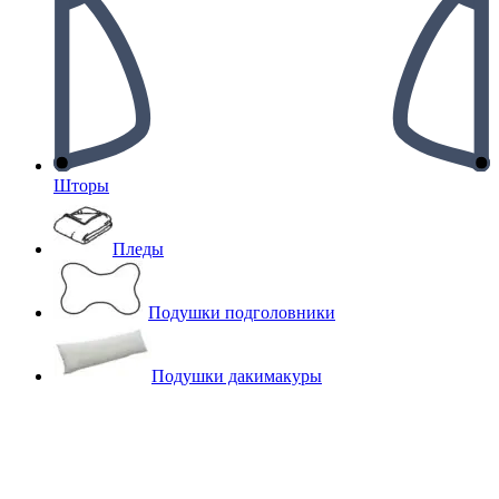
Шторы
Пледы
Подушки подголовники
Подушки дакимакуры