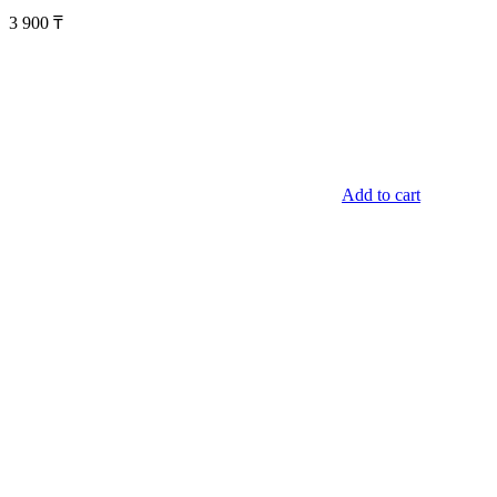
3 900
₸
Add to cart