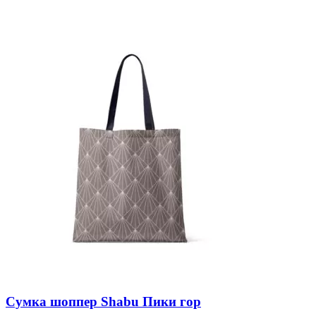
Сумка шоппер Shabu Пики гор