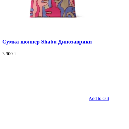
Сумка шоппер Shabu Динозаврики
3 900
₸
Add to cart